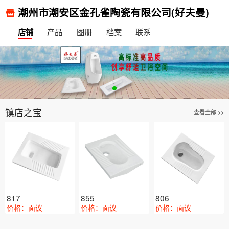
潮州市潮安区金孔雀陶瓷有限公司(好夫曼)
产品
图册
档案
联系
店铺
镇店之宝
查看全部 >>
817
855
806
价格：面议
价格：面议
价格：面议